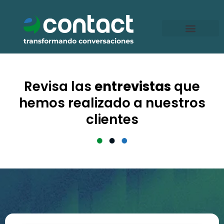
Ir
al
contenido
Revisa las
entrevistas
que
hemos realizado a nuestros
clientes