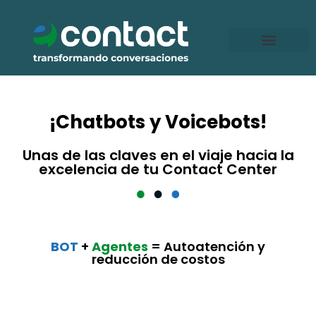
Ir
al
contenido
¡Chatbots y Voicebots!
Unas de las claves en el viaje hacia la
excelencia de tu Contact Center
BOT
+
Agentes
= Autoatención y
reducción de costos